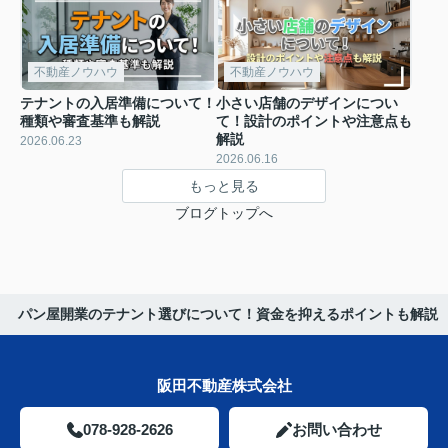
不動産ノウハウ
不動産ノウハウ
テナントの入居準備について！
小さい店舗のデザインについ
種類や審査基準も解説
て！設計のポイントや注意点も
解説
2026.06.23
2026.06.16
もっと見る
ブログトップへ
パン屋開業のテナント選びについて！資金を抑えるポイントも解説
阪田不動産株式会社
078-928-2626
お問い合わせ