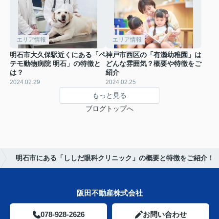
エリア情報
エリア情報
明石市大久保駅近くにある「ペ
神戸市西区の「有瀬幼稚園」は
テモ動物病院 明石」の特徴と
どんな雰囲気？概要や特徴をご
は？
紹介
2024.02.29
2024.02.25
もっと見る
ブログトップへ
明石市にある「ししだ眼科クリニック」の概要と特徴をご紹介！
阪田不動産株式会社
078-928-2626
お問い合わせ