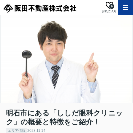
0
お気に入り
明石市にある「ししだ眼科クリニッ
ク」の概要と特徴をご紹介！
エリア情報
2023.11.14