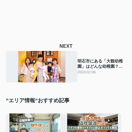
NEXT
明石市にある「大観幼稚
園」はどんな幼稚園？概
要と特徴をご紹介！
2024.02.06
”エリア情報”おすすめ記事