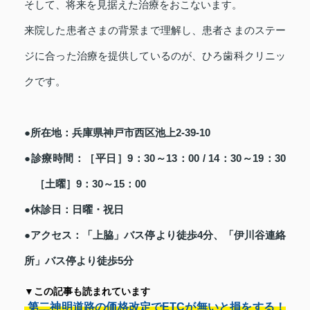
そして、将来を見据えた治療をおこないます。
来院した患者さまの背景まで理解し、患者さまのステー
ジに合った治療を提供しているのが、ひろ歯科クリニッ
クです。
●所在地：兵庫県神戸市西区池上2-39-10
●診療時間：［平日］9：30～13：00 / 14：30～19：30
［土曜］9：30～15：00
●休診日：日曜・祝日
●アクセス：「上脇」バス停より徒歩4分、「伊川谷連絡
所」バス停より徒歩5分
▼この記事も読まれています
第二神明道路の価格改定でETCが無いと損をする！