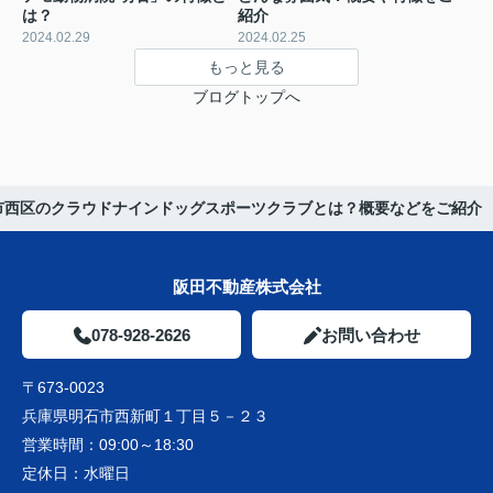
は？
紹介
2024.02.29
2024.02.25
もっと見る
ブログトップへ
市西区のクラウドナインドッグスポーツクラブとは？概要などをご紹介
阪田不動産株式会社
078-928-2626
お問い合わせ
〒673-0023
兵庫県明石市西新町１丁目５－２３
営業時間：
09:00～18:30
定休日：
水曜日