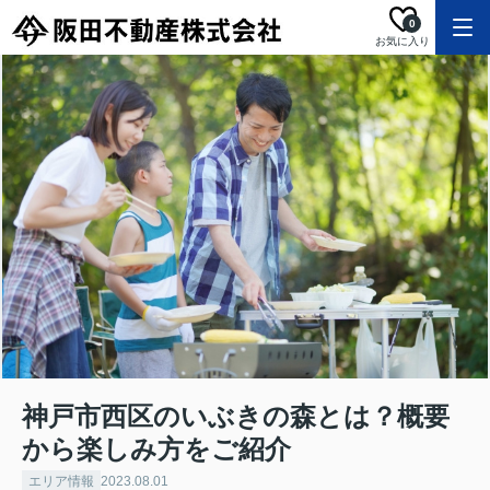
0
お気に入り
神戸市西区のいぶきの森とは？概要
から楽しみ方をご紹介
エリア情報
2023.08.01