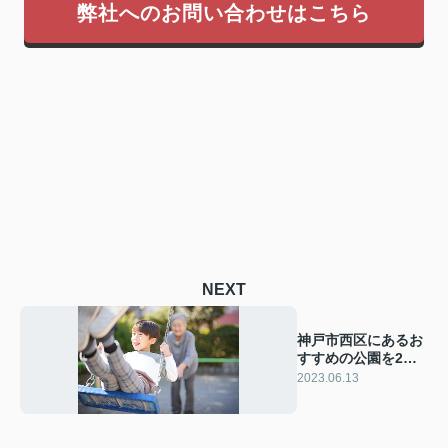
弊社へのお問い合わせはこちら
NEXT
神戸市西区にあるお
すすめの公園を2選
ご紹介！
2023.06.13