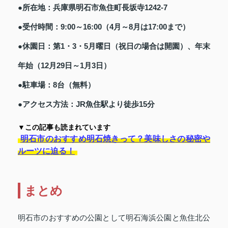
●所在地：兵庫県明石市魚住町長坂寺1242-7
●受付時間：9:00～16:00（4月～8月は17:00まで）
●休園日：第1・3・5月曜日（祝日の場合は開園）、年末
年始（12月29日～1月3日）
●駐車場：8台（無料）
●アクセス方法：JR魚住駅より徒歩15分
▼この記事も読まれています
明石市のおすすめ明石焼きって？美味しさの秘密や
ルーツに迫る！
まとめ
明石市のおすすめの公園として明石海浜公園と魚住北公