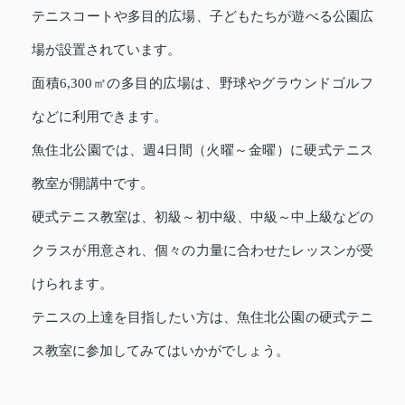
テニスコートや多目的広場、子どもたちが遊べる公園広
場が設置されています。
面積6,300㎡の多目的広場は、野球やグラウンドゴルフ
などに利用できます。
魚住北公園では、週4日間（火曜～金曜）に硬式テニス
教室が開講中です。
硬式テニス教室は、初級～初中級、中級～中上級などの
クラスが用意され、個々の力量に合わせたレッスンが受
けられます。
テニスの上達を目指したい方は、魚住北公園の硬式テニ
ス教室に参加してみてはいかがでしょう。