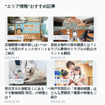
”エリア情報”おすすめ記事
エリア情報
エリア情報
店舗開業の物件探しはいつか
居抜き物件の造作譲渡とは？ト
ら？内見のチェックポイントを
ラブル事例やトラブルの防止ポ
ご紹介
イントを解説
2025.04.22
2025.02.25
エリア情報
エリア情報
明石市大久保駅近くにある「ペ
神戸市西区の「有瀬幼稚園」は
テモ動物病院 明石」の特徴と
どんな雰囲気？概要や特徴をご
は？
紹介
2024.02.29
2024.02.25