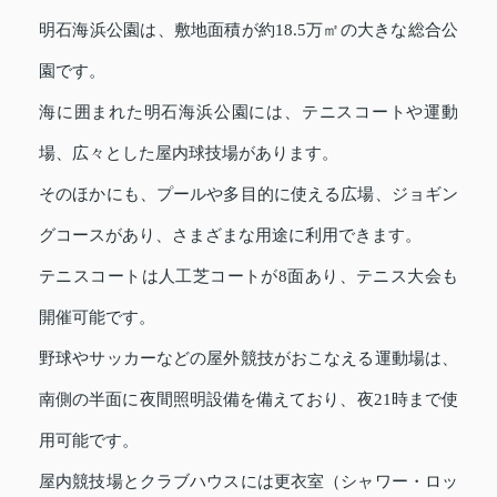
明石海浜公園は、敷地面積が約18.5万㎡の大きな総合公
園です。
海に囲まれた明石海浜公園には、テニスコートや運動
場、広々とした屋内球技場があります。
そのほかにも、プールや多目的に使える広場、ジョギン
グコースがあり、さまざまな用途に利用できます。
テニスコートは人工芝コートが8面あり、テニス大会も
開催可能です。
野球やサッカーなどの屋外競技がおこなえる運動場は、
南側の半面に夜間照明設備を備えており、夜21時まで使
用可能です。
屋内競技場とクラブハウスには更衣室（シャワー・ロッ