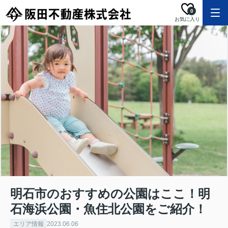
0
お気に入り
明石市のおすすめの公園はここ！明
石海浜公園・魚住北公園をご紹介！
エリア情報
2023.06.06