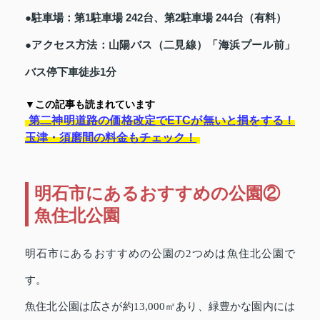
●駐車場：第1駐車場 242台、第2駐車場 244台（有料）
●アクセス方法：山陽バス（二見線）「海浜プール前」
バス停下車徒歩1分
▼この記事も読まれています
第二神明道路の価格改定でETCが無いと損をする！
玉津・須磨間の料金もチェック！
明石市にあるおすすめの公園②
魚住北公園
明石市にあるおすすめの公園の2つめは魚住北公園で
す。
魚住北公園は広さが約13,000㎡あり、緑豊かな園内には