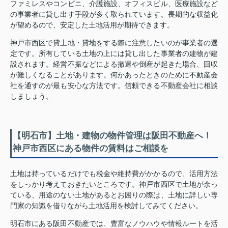
ファミレスやコンビニ、介護施設、オフィスビル、医療施設など
の事業者に貸し出す手段が多く取られています。長期的な収益化
が望めるので、安定した土地活用が期待できます。
神戸市西区で貸土地・貸地をする際に注意したいのが事業者の選
定です。所有している土地の上には貸し出した事業者の建物が建
設されます。経営不振などによる撤退や倒産が起きた場合、回収
が難しくなることがあります。何かあったときのために不動産会
社を通すのが最も安心な方法です。信頼できる不動産会社に相談
しましょう。
【明石市】土地・建物の物件管理は阪田不動産へ！
神戸市西区にある物件の賃料はご相談を
土地は持っているだけでも税金や維持費がかかるので、活用方法
をしっかり考えておきたいところです。神戸市西区で土地が余っ
ている、用途のない土地があるとお困りの際は、土地に詳しい専
門家の知識を借りながら土地活用を検討してみてください。
明石市にある阪田不動産では、豊富なノウハウや情報ルートを活