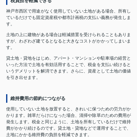
税負担を軽減できる
神戸市西区で用途がなく使用していない土地がある場合、所有し
ているだけでも固定資産税や都市計画税の支払い義務が発生しま
す。
土地の上に建物がある場合は軽減措置を受けられることもありま
すが、わざわざ建てるとなると大きなコストがかかってしまいま
す。
貸土地・貸地をはじめ、アパート・マンションや駐車場の経営と
いった方法で土地を有効活用することで、税金を支払い続けると
いうデメリットを解消できます。さらに、資産として土地の価値
を引き出せます。
維持費用の節約につながる
使用していない土地を放置すると、きれいに保つための労力がか
かります。雑草だらけになった場合、清掃や除草のための費用が
発生します。税金と同じように、土地を所有しているだけで維持
費がかかり続けるのです。貸土地・貸地などで運用することで、
土地にかかる維持費の負担を軽減できます。