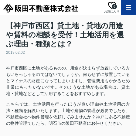
0
お気に入り
【神戸市西区】貸土地・貸地の用途
や賃料の相談を受付！土地活用を選
ぶ理由・種類とは？
2019.02.02
神戸市西区に土地があるものの、用途が決まらず放置している方
もいらっしゃるのではないでしょうか。何もせずに放置している
とマイナスの財産になってしまいますし、管理費用もかかるため
非常にもったいないです。そのような土地がある場合は、貸土
地・貸地などとして活用することをおすすめします。
こちらでは、土地活用を行ったほうが良い理由や土地活用の方
法・種類を解説いたします。土地や建物の管理が必要でしたら、
不動産会社へ物件管理を依頼してみませんか？神戸にある不動産
の物件管理でしたら、明石市の阪田不動産にお任せください。