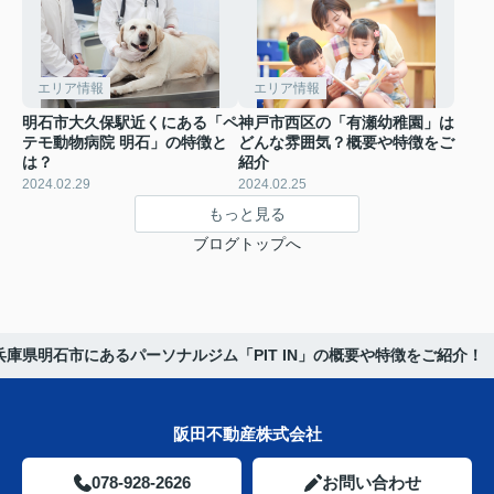
エリア情報
エリア情報
明石市大久保駅近くにある「ペ
神戸市西区の「有瀬幼稚園」は
テモ動物病院 明石」の特徴と
どんな雰囲気？概要や特徴をご
は？
紹介
2024.02.29
2024.02.25
もっと見る
ブログトップへ
兵庫県明石市にあるパーソナルジム「PIT IN」の概要や特徴をご紹介！
阪田不動産株式会社
078-928-2626
お問い合わせ