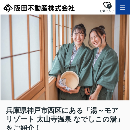
0
お気に入り
兵庫県神戸市西区にある「湯～モア
リゾート 太山寺温泉 なでしこの湯」
をご紹介！