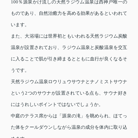
100％源泉かけ流しの天然ラジウム温泉は西神戸唯一の
ものであり、自然治癒力を高める効果があるといわれて
います。
また、大浴場には世界初ともいわれる天然ラジウム炭酸
温泉が設置されており、ラジウム温泉と炭酸温泉を交互
に入ることで肌が引き締まるとともに血行が良くなるそ
うです。
天然ラジウム温泉ロウリュウサウナとナノミストサウナ
という2つのサウナが設置されている点も、サウナ好き
にはうれしいポイントではないでしょうか。
中庭のテラス席からは「源泉の滝」を眺められ、ほてっ
た体をクールダウンしながら温泉の成分を体内に取り込