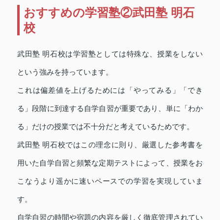
おすすめの学習塾②武田塾 明石
校
武田塾 明石校は学習塾としては特殊な、授業をしない
という強みを持っています。
これは偏差値を上げるためには「やってみる」「でき
る」段階に到達する自学自習が重要であり、単に「わか
る」だけの授業では不十分だと考えているためです。
武田塾 明石校ではこの理念に則り、厳選した参考書を
用いた自学自習と頻繁な定期テストによって、授業をお
こなうより遥かに速いペースでの学習を実現していま
す。
自学自習の時間や宿題の内容を厳しく徹底管理されてい