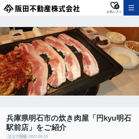
0
お気に入り
兵庫県明石市の炊き肉屋「円kyu明石
駅前店」をご紹介
エリア情報
2022.09.10