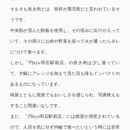
そもそも炊き肉とは、発祥が鹿児島だと言われているそ
うです。
中央部が窪んだ鉄板を使用し、その窪みに出汁が入って
いて、その周りにお肉や野菜を並べて火が通ったらタレ
につけて食べます。
しかし「円kyu明石駅前店」の炊き肉は少し違ってい
て、大幅にアレンジを加えて見た目も味もインパクトの
あるものになっています。
味覚とともに視覚でもおいしさを感じられ、写真映えも
すること間違いなしです。
また、「円kyu明石駅前店」には個室が用意されている
ので、人目を気にせず内輪で食べたいという時には非常