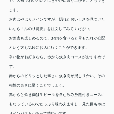
で、大勢でわいわいとにぎやかに盛り上がることもでき
ます。
お肉はやはりメインですが、隠れたおいしさを見つけた
いなら「ふのり蕎麦」を注文してみてください。
お蕎麦も楽しめるので、お肉を食べると胃もたれが心配
という方も気軽にお店に行くことができます。
辛い物がお好きなら、赤から炊き肉コースがおすすめで
す。
赤からのピリッとした辛さに炊き肉が混じり合い、その
相性の良さに驚くことでしょう。
赤からと炊き肉は生ビールを含む飲み放題付きコースに
もなっているのでたっぷり味わえますし、見た目もやは
りインパクトがあって華やかです。