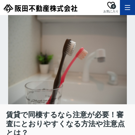
0
お気に入り
賃貸で同棲するなら注意が必要！審
査にとおりやすくなる方法や注意点
とは？