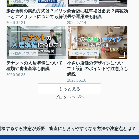
不動産ノウハウ
不動産ノウハウ
歩合賃料の契約方式は？メリッ
飲食店に駐車場は必要？集客効
トとデメリットについても解説
果や運用法も解説
2026.07.21
2026.07.14
不動産ノウハウ
不動産ノウハウ
テナントの入居準備について！
小さい店舗のデザインについ
種類や審査基準も解説
て！設計のポイントや注意点も
解説
2026.06.23
2026.06.16
もっと見る
ブログトップへ
同棲するなら注意が必要！審査にとおりやすくなる方法や注意点とは？