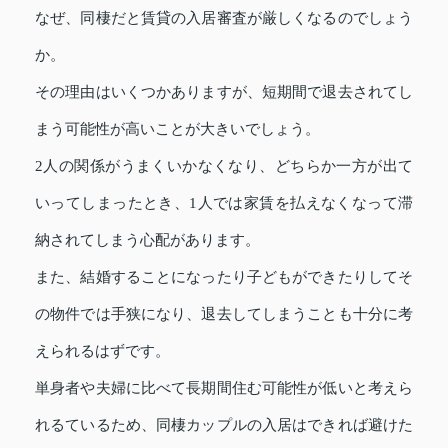
なぜ、同棲だと賃貸の入居審査が厳しくなるのでしょう
か。
その理由はいくつかありますが、短期間で退去されてし
まう可能性が高いことが大きいでしょう。
2人の関係がうまくいかなくなり、どちらか一方が出て
いってしまったとき、1人では家賃を払えなくなって滞
納されてしまう心配があります。
また、結婚することになったり子どもができたりしてそ
の物件では手狭になり、退去してしまうことも十分に考
えられるはずです。
単身者や夫婦に比べて長期間住む可能性が低いと考えら
れるているため、同棲カップルの入居はできれば避けた