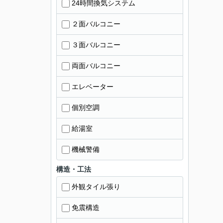
24時間換気システム
２面バルコニー
３面バルコニー
両面バルコニー
エレベーター
個別空調
給湯室
機械警備
構造・工法
外観タイル張り
免震構造