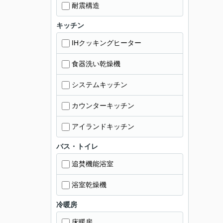
耐震構造
キッチン
IHクッキングヒーター
食器洗い乾燥機
システムキッチン
カウンターキッチン
アイランドキッチン
バス・トイレ
追焚機能浴室
浴室乾燥機
冷暖房
床暖房