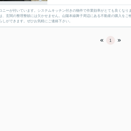
コニーが付いています。システムキッチン付きの物件で作業効率がとても良くなりま
は、玄関の整理整頓には欠かせません。山陽本線舞子周辺にある不動産の購入をご
らしができます。ぜひお気軽にご連絡下さい。
1