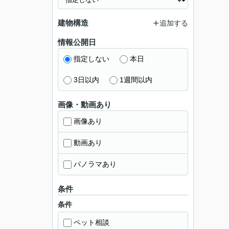
建物構造
追加する
情報公開日
指定しない
本日
3日以内
1週間以内
画像・動画あり
画像あり
動画あり
パノラマあり
条件
条件
ペット相談