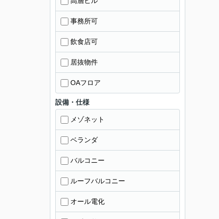
高層ビル
事務所可
飲食店可
居抜物件
OAフロア
設備・仕様
メゾネット
ベランダ
バルコニー
ルーフバルコニー
オール電化