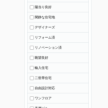
陽当り良好
閑静な住宅地
デザイナーズ
リフォーム済
リノベーション済
眺望良好
輸入住宅
二世帯住宅
自由設計対応
ワンフロア