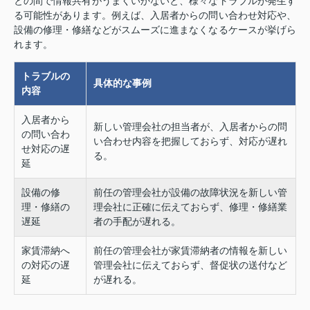
との間で情報共有がうまくいかないと、様々なトラブルが発生す
る可能性があります。例えば、入居者からの問い合わせ対応や、
設備の修理・修繕などがスムーズに進まなくなるケースが挙げら
れます。
トラブルの
具体的な事例
内容
入居者から
新しい管理会社の担当者が、入居者からの問
の問い合わ
い合わせ内容を把握しておらず、対応が遅れ
せ対応の遅
る。
延
設備の修
前任の管理会社が設備の故障状況を新しい管
理・修繕の
理会社に正確に伝えておらず、修理・修繕業
遅延
者の手配が遅れる。
家賃滞納へ
前任の管理会社が家賃滞納者の情報を新しい
の対応の遅
管理会社に伝えておらず、督促状の送付など
延
が遅れる。