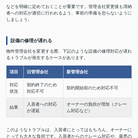
などを明確に定めておくことが重要です。管理会社変更後も滞納
者への対応が適切に行われるよう、事前の準備を怠らないように
しましょう。
設備の修理が遅れる
物件管理会社を変更する際、下記のような設備の修理対応が遅れ
るトラブルが発生するケースがあります。
項目
旧管理会社
新管理会社
対応
契約終了のため
契約開始前のため対応不可
状況
対応不可
入居者への対応
オーナーの負担が増加（クレー
結果
が遅延
ム対応など）
このようなトラブルは、入居者にとってはもちろん、オーナーに
とっても大きな負担です。入居者からのクレーム対応や、最悪の