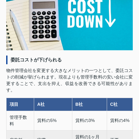
委託コストが下げられる
物件管理会社を変更する大きなメリットの一つとして、委託コス
トの削減が挙げられます。現在よりも管理手数料の安い会社に変
更することで、支出を抑え、収益を改善できる可能性がありま
す。
項目
A社
B社
C社
管理手数
賃料の5%
賃料の3%
賃料の4%
料
賃料の1ヶ月