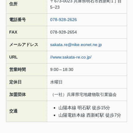
〒673-0023 兵庫県明石市西新町1丁目
住所
5−23
電話番号
078-928-2626
FAX
078-928-2654
メールアドレス
sakata.re@nike.eonet.ne.jp
URL
//www.sakata-re.co.jp/
営業時間
9:00～18:30
定休日
水曜日
加盟団体
（一社）兵庫県宅地建物取引業協会
山陽本線 明石駅 徒歩15分
交通
山陽電鉄本線 西新町駅 徒歩7分