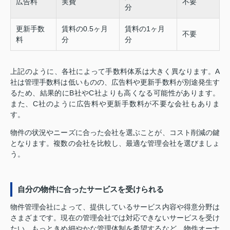
広告料
実費
不要
分
更新手数
賃料の0.5ヶ月
賃料の1ヶ月
不要
料
分
分
上記のように、各社によって手数料体系は大きく異なります。A
社は管理手数料は低いものの、広告料や更新手数料が別途発生す
るため、結果的にB社やC社よりも高くなる可能性があります。
また、C社のように広告料や更新手数料が不要な会社もありま
す。
物件の状況やニーズに合った会社を選ぶことが、コスト削減の鍵
となります。複数の会社を比較し、最適な管理会社を選びましょ
う。
自分の物件に合ったサービスを受けられる
物件管理会社によって、提供しているサービス内容や得意分野は
さまざまです。現在の管理会社では対応できないサービスを受け
たい、もっときめ細やかな管理体制を希望するなど、物件オーナ