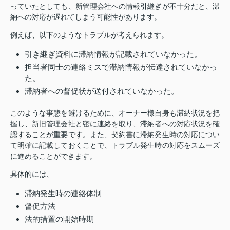
っていたとしても、新管理会社への情報引継ぎが不十分だと、滞
納への対応が遅れてしまう可能性があります。
例えば、以下のようなトラブルが考えられます。
引き継ぎ資料に滞納情報が記載されていなかった。
担当者同士の連絡ミスで滞納情報が伝達されていなかっ
た。
滞納者への督促状が送付されていなかった。
このような事態を避けるために、オーナー様自身も滞納状況を把
握し、新旧管理会社と密に連絡を取り、滞納者への対応状況を確
認することが重要です。また、契約書に滞納発生時の対応につい
て明確に記載しておくことで、トラブル発生時の対応をスムーズ
に進めることができます。
具体的には、
滞納発生時の連絡体制
督促方法
法的措置の開始時期