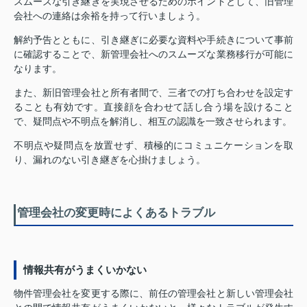
スムーズな引き継ぎを実現させるためのポイントとして、旧管理
会社への連絡は余裕を持って行いましょう。
解約予告とともに、引き継ぎに必要な資料や手続きについて事前
に確認することで、新管理会社へのスムーズな業務移行が可能に
なります。
また、新旧管理会社と所有者間で、三者での打ち合わせを設定す
ることも有効です。直接顔を合わせて話し合う場を設けること
で、疑問点や不明点を解消し、相互の認識を一致させられます。
不明点や疑問点を放置せず、積極的にコミュニケーションを取
り、漏れのない引き継ぎを心掛けましょう。
管理会社の変更時によくあるトラブル
情報共有がうまくいかない
物件管理会社を変更する際に、前任の管理会社と新しい管理会社