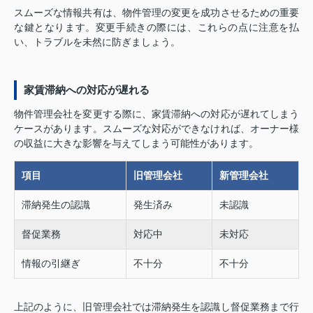
スムーズな情報共有は、物件管理の変更を成功させるための重要
な鍵となります。変更手続きの際には、これらの点に注意を払
い、トラブルを未然に防ぎましょう。
家賃滞納への対応が遅れる
物件管理会社を変更する際に、家賃滞納への対応が遅れてしまう
ケースがあります。スムーズな対応ができなければ、オーナー様
の収益に大きな影響を与えてしまう可能性があります。
項目
旧管理会社
新管理会社
滞納発生の認識
発生済み
未認識
督促業務
対応中
未対応
情報の引継ぎ
不十分
不十分
上記のように、旧管理会社では滞納発生を認識し督促業務まで行