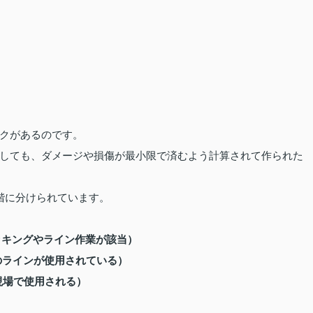
クがあるのです。
しても、ダメージや損傷が最小限で済むよう計算されて作られた
階に分けられています。
ッキングやライン作業が該当）
のラインが使用されている）
現場で使用される）