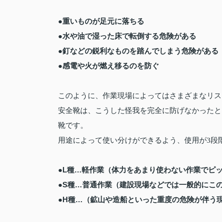
●重いものが足元に落ちる
●水や油で湿った床で転倒する危険がある
●釘などの鋭利なものを踏んでしまう危険がある
●感電や火が燃え移るのを防ぐ
このように、作業現場によってはさまざまなリス
安全靴は、こうした怪我を完全に防げなかったと
靴です。
用途によって使い分けができるよう、使用が3段
●L種…軽作業（体力をあまり使わない作業でピ
●S種…普通作業（建設現場などでは一般的にこ
●H種…（鉱山や造船といった重度の危険が伴う