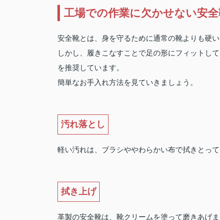
工場での作業に欠かせない安全
安全靴とは、身を守るために通常の靴よりも硬い
しかし、履きこなすことで足の形にフィットして
を推奨しています。
簡単なお手入れ方法を見ていきましょう。
汚れ落とし
軽い汚れは、ブラシややわらかい布で拭きとって
拭き上げ
革製の安全靴は、靴クリームを塗って磨きあげま