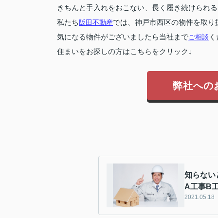
きちんと手入れをおこない、長く履き続けられる
私たち
阪田不動産
では、神戸市西区の物件を取り
気になる物件がございましたら当社まで
ご相談
く
住まいをお探しの方はこちらをクリック↓
弊社への
知らない
A工事B
2021.05.18