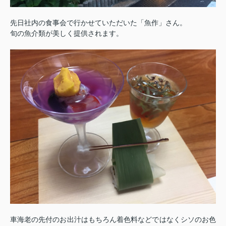
先日社内の食事会で行かせていただいた「魚作」さん。
旬の魚介類が美しく提供されます。
車海老の先付のお出汁はもちろん着色料などではなくシソのお色