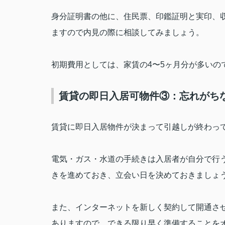
身分証明書の他に、住民票、印鑑証明と実印、
ますので内見の際に相談してみましょう。
初期費用としては、家賃の
4
〜
5
ヶ月分が多いの
賃貸の即日入居可物件③：忘れがちな
賃貸に即日入居物件が決まって引越しが終わっ
電気・ガス・水道の手続きは入居者が自分で行
きを進めておき、立会い日を決めておきましょ
また、インターネットを新しく契約して開通さ
ありますので、できる限り早く準備することを