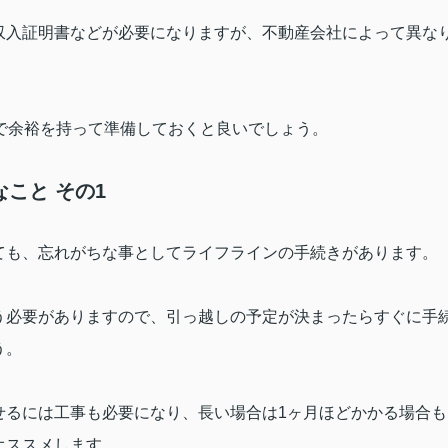
収入証明書などが必要になりますが、不動産会社によって異な
で余裕を持って準備しておくと良いでしょう。
こと その1
ても、忘れがちな事としてライフラインの手続きがあります。
う必要がありますので、引っ越しの予定が決まったらすぐに手
う。
せるには工事も必要になり、長い場合は
1
ヶ月ほどかかる場合も
オススメします。