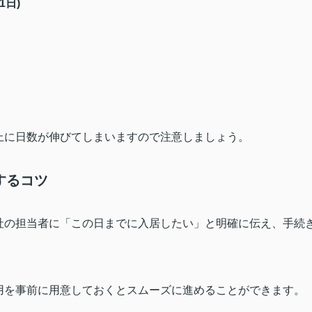
(1
日
)
上に日数が伸びてしまいますので注意しましょう。
するコツ
社の担当者に「この日までに入居したい」と明確に伝え、手続
用を事前に用意しておくとスムーズに進めることができます。