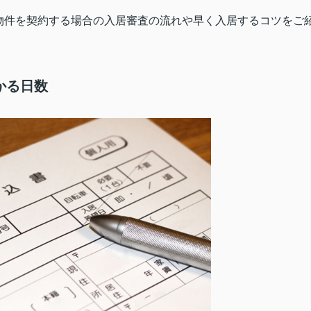
物件を契約する場合の入居審査の流れや早く入居するコツをご
かる日数