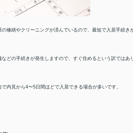
屋の修繕やクリーニングが済んでいるので、最短で入居手続き
備などの手続きが発生しますので、すぐ住めるという訳ではあ
短で内見から
4
〜
5
日間ほどで入居できる場合が多いです。