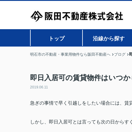
トップ
沿線から探す
明石市の不動産・事業用物件なら阪田不動産へ
ブログ
即日入居可の賃貸物件はいつか
2019.06.11
急ぎの事情で早く引越しをしたい場合には、賃
しかし、即日入居可とは言っても次の日からす