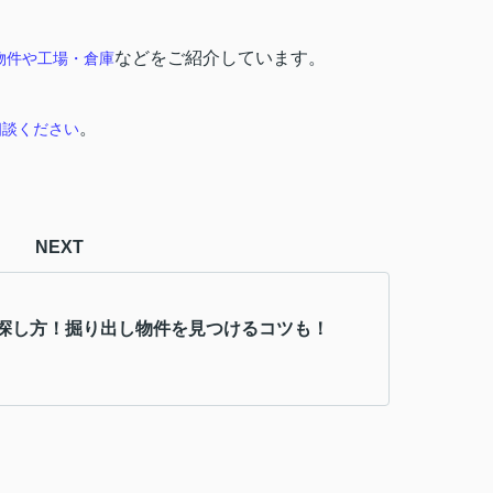
などをご紹介しています。
物件や工場・倉庫
。
相談ください
NEXT
探し方！掘り出し物件を見つけるコツも！