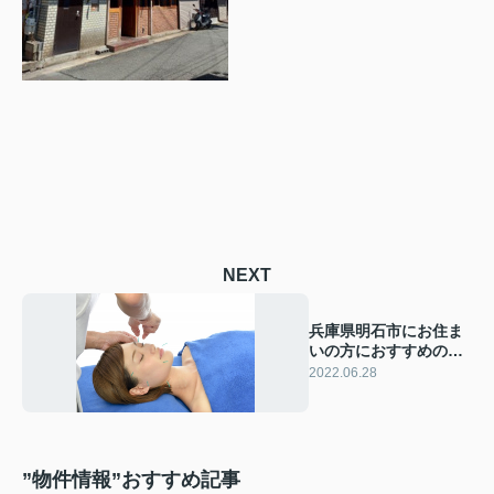
NEXT
兵庫県明石市にお住ま
いの方におすすめの鍼
灸院をご紹介
2022.06.28
”物件情報”おすすめ記事