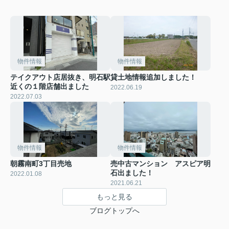
物件情報
物件情報
テイクアウト店居抜き、明石駅
貸土地情報追加しました！
近くの１階店舗出ました
2022.06.19
2022.07.03
物件情報
物件情報
朝霧南町3丁目売地
売中古マンション アスピア明
石出ました！
2022.01.08
2021.06.21
もっと見る
ブログトップへ