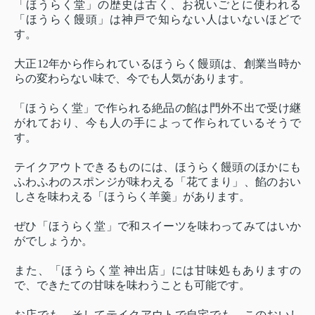
「ほうらく堂」の歴史は古く、お祝いごとに使われる
「ほうらく饅頭」は神戸で知らない人はいないほどで
す。
大正12年から作られているほうらく饅頭は、創業当時か
らの変わらない味で、今でも人気があります。
「ほうらく堂」で作られる絶品の餡は門外不出で受け継
がれており、今も人の手によって作られているそうで
す。
テイクアウトできるものには、ほうらく饅頭のほかにも
ふわふわのスポンジが味わえる「花てまり」、餡のおい
しさを味わえる「ほうらく羊羹」があります。
ぜひ「ほうらく堂」で和スイーツを味わってみてはいか
がでしょうか。
また、「ほうらく堂 神出店」には甘味処もありますの
で、できたての甘味を味わうことも可能です。
お店でも、そしてテイクアウトで自宅でも、このおいし