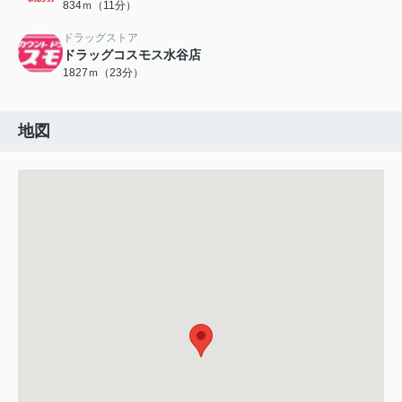
834ｍ（11分）
ドラッグストア
ドラッグコスモス水谷店
1827ｍ（23分）
地図