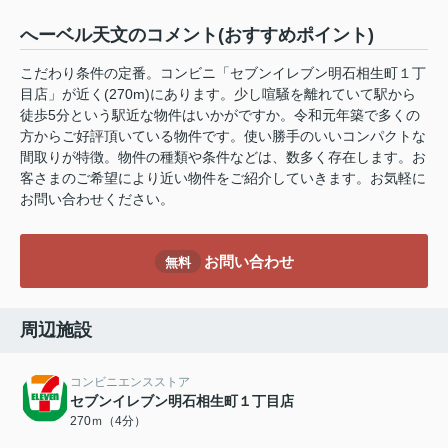
へーベル天文のコメント(おすすめポイント)
こだわり条件の定番。コンビニ「セブンイレブン明石相生町１丁
目店」が近く(270m)にあります。少し喧騒を離れていて駅から
徒歩5分という駅近な物件はいかがですか。令和元年築で多くの
方からご好評頂いている物件です。使い勝手のいいコンパクトな
間取りが特徴。物件の種類や条件などは、数多く存在します。お
客さまのご希望により近い物件をご紹介していきます。お気軽に
お問い合わせください。
お問い合わせ
無料
周辺施設
コンビニエンスストア
セブンイレブン明石相生町１丁目店
270ｍ（4分）