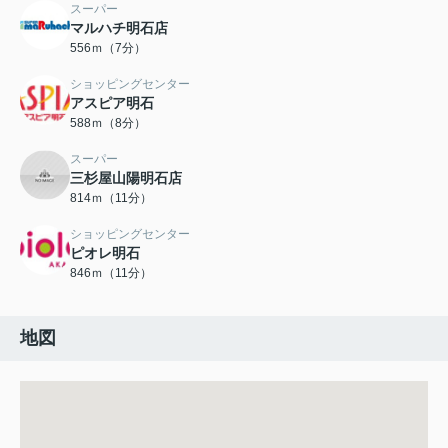
スーパー
マルハチ明石店
556ｍ（7分）
ショッピングセンター
アスピア明石
588ｍ（8分）
スーパー
三杉屋山陽明石店
814ｍ（11分）
ショッピングセンター
ピオレ明石
846ｍ（11分）
地図