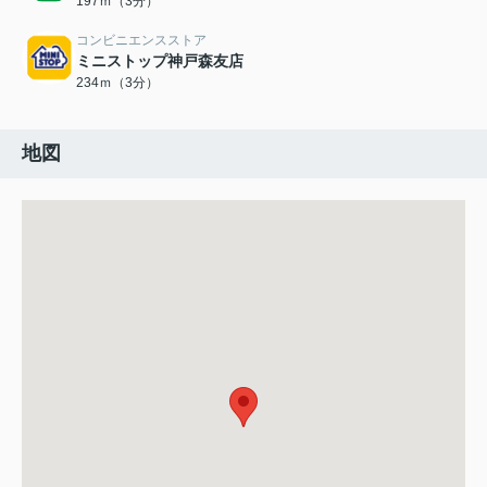
197ｍ（3分）
コンビニエンスストア
ミニストップ神戸森友店
234ｍ（3分）
地図