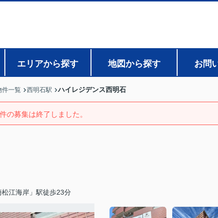
エリアから探す
地図から探す
お問
ハイレジデンス西明石
物件一覧
西明石駅
件の募集は終了しました。
松江海岸」駅徒歩23分