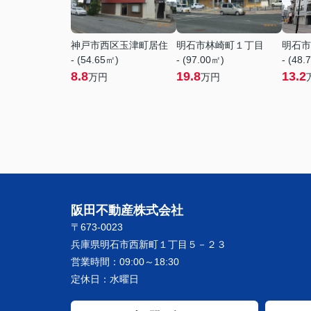
神戸市西区玉津町居住
明石市林崎町１丁目
明石市
- (54.65㎡)
- (97.00㎡)
- (48.
8.8
19.8
13.2
万円
万円
阪田不動産株式会社
〒673-0023
兵庫県明石市西新町１丁目５－２３
営業時間：
09:00～18:30
定休日：
水曜日