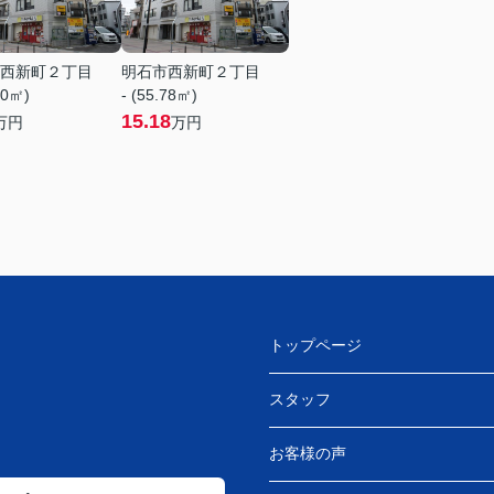
西新町２丁目
明石市西新町２丁目
70㎡)
- (55.78㎡)
15.18
万円
万円
トップページ
スタッフ
お客様の声