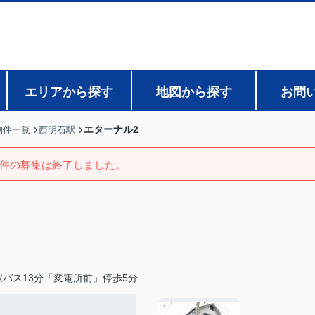
エリアから探す
地図から探す
お問
エターナル2
物件一覧
西明石駅
件の募集は終了しました。
バス13分「変電所前」停歩5分