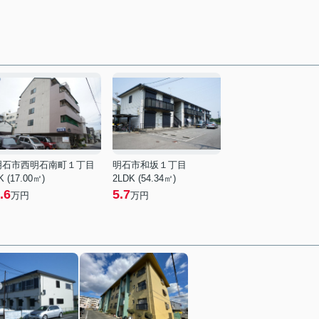
明石市西明石南町１丁目
明石市和坂１丁目
K (17.00㎡)
2LDK (54.34㎡)
.6
5.7
万円
万円