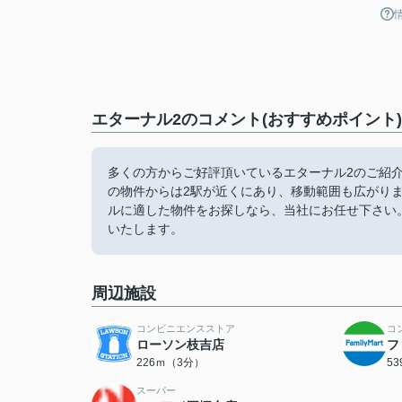
エターナル2のコメント(おすすめポイント)
多くの方からご好評頂いているエターナル2のご紹介
の物件からは2駅が近くにあり、移動範囲も広がり
ルに適した物件をお探しなら、当社にお任せ下さい
いたします。
周辺施設
コンビニエンスストア
コ
ローソン枝吉店
フ
226ｍ（3分）
5
スーパー