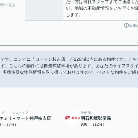
たい方は当社スタッフまでご連絡く
情報の見方
い。地域の不動産情報をいち早くお
します。
情報
です。コンビニ「ローソン枝吉店」が226m以内にある物件です。こち
ます。こちらの物件には自走式駐車場があります。あなたのライフスタ
。多種多様な物件情報を取り扱っておりますので、べストな物件をご紹
ンビニエンスストア
郵便局
ァミリ－マート神戸枝吉店
明石和坂郵便局
39ｍ（7分）
936ｍ（12分）