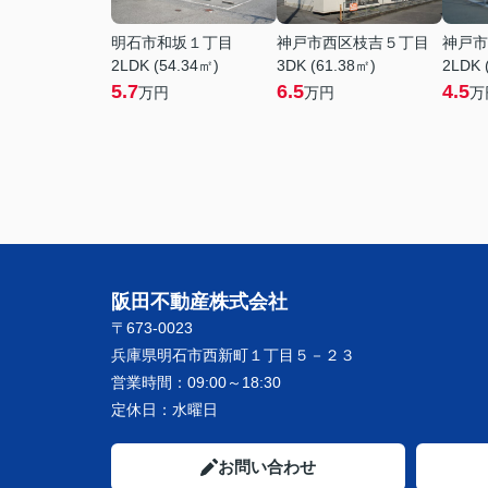
明石市和坂１丁目
神戸市西区枝吉５丁目
神戸市
2LDK (54.34㎡)
3DK (61.38㎡)
2LDK 
5.7
6.5
4.5
万円
万円
万
阪田不動産株式会社
〒673-0023
兵庫県明石市西新町１丁目５－２３
営業時間：
09:00～18:30
定休日：
水曜日
お問い合わせ