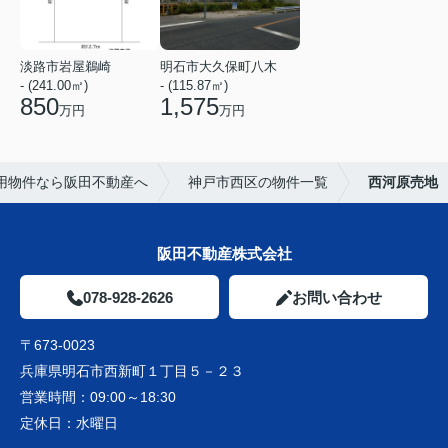
淡路市岩屋鵜崎
明石市大久保町八木
- (241.00㎡)
- (115.87㎡)
850
1,575
万円
万円
用物件なら阪田不動産へ
神戸市西区の物件一覧
西河原売地
阪田不動産株式会社
078-928-2626
お問い合わせ
〒673-0023
兵庫県明石市西新町１丁目５－２３
営業時間：
09:00～18:30
定休日：
水曜日