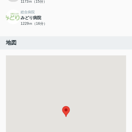
1173ｍ（15分）
総合病院
みどり病院
1229ｍ（16分）
地図