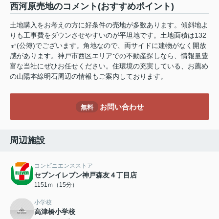
西河原売地のコメント(おすすめポイント)
土地購入をお考えの方に好条件の売地が多数あります。傾斜地よ
りも工事費をダウンさせやすいのが平坦地です。土地面積は132
㎡(公簿)でございます。角地なので、両サイドに建物がなく開放
感があります。神戸市西区エリアでの不動産探しなら、情報量豊
富な当社にぜひお任せください。住環境の充実している、お薦め
の山陽本線明石周辺の情報もご案内しております。
お問い合わせ
無料
周辺施設
コンビニエンスストア
セブンイレブン神戸森友４丁目店
1151ｍ（15分）
小学校
高津橋小学校