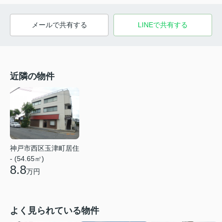
メールで共有する
LINEで共有する
近隣の物件
神戸市西区玉津町居住
- (54.65㎡)
8.8
万円
よく見られている物件