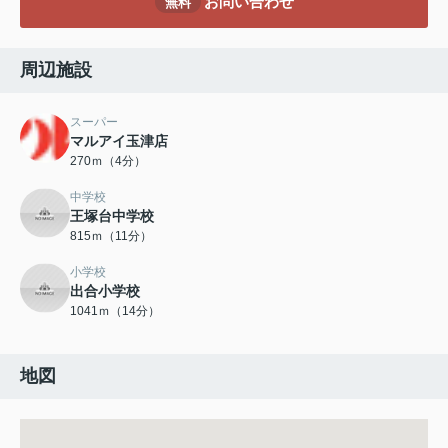
お問い合わせ
無料
周辺施設
スーパー
マルアイ玉津店
270ｍ（4分）
中学校
王塚台中学校
815ｍ（11分）
小学校
出合小学校
1041ｍ（14分）
地図